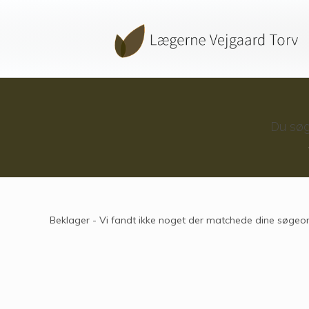
Du sø
Beklager - Vi fandt ikke noget der matchede dine søgeor