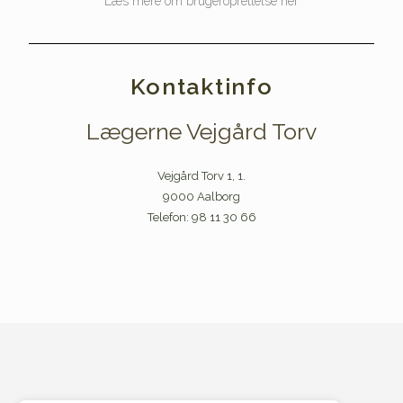
Læs mere om brugeroprettelse her
Kontaktinfo
Lægerne Vejgård Torv
Vejgård Torv 1, 1.
9000 Aalborg
Telefon: 98 11 30 66