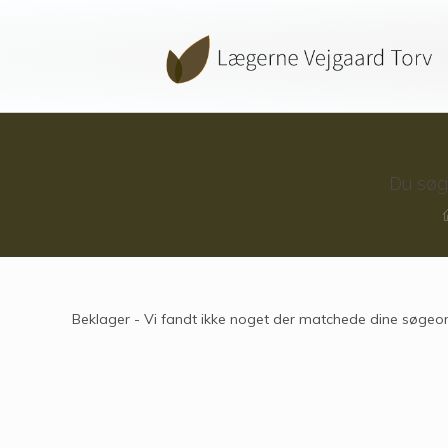
Du sø
Beklager - Vi fandt ikke noget der matchede dine søgeor