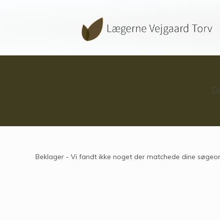
D
Beklager - Vi fandt ikke noget der matchede dine søgeor